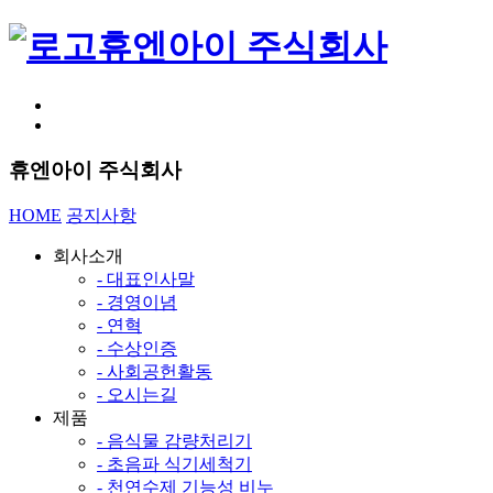
휴엔아이 주식회사
휴엔아이 주식회사
HOME
공지사항
회사소개
- 대표인사말
- 경영이념
- 연혁
- 수상인증
- 사회공헌활동
- 오시는길
제품
- 음식물 감량처리기
- 초음파 식기세척기
- 천연수제 기능성 비누