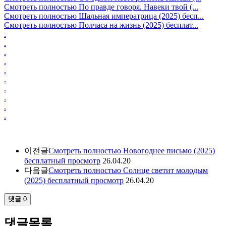
Смотреть полностью По правде говоря. Навеки твой (...
Смотреть полностью Шальная императрица (2025) бесп...
Смотреть полностью Полчаса на жизнь (2025) бесплат...
.
.
.
.
.
.
.
.
.
.
이전글
Смотреть полностью Новогоднее письмо (2025)
бесплатный просмотр
26.04.20
다음글
Смотреть полностью Солнце светит молодым
(2025) бесплатный просмотр
26.04.20
댓글
0
댓글목록