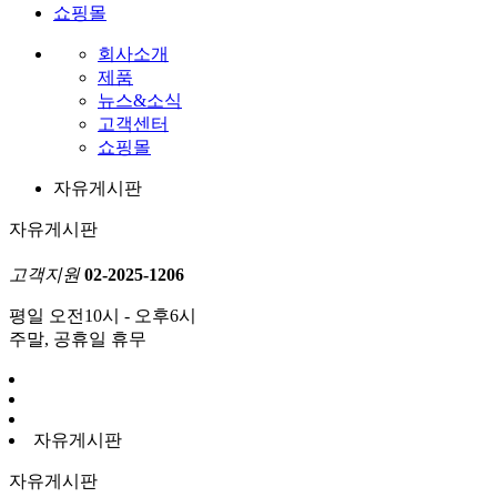
쇼핑몰
회사소개
제품
뉴스&소식
고객센터
쇼핑몰
자유게시판
자유게시판
고객지원
02-2025-1206
평일 오전10시 - 오후6시
주말, 공휴일 휴무
자유게시판
자유게시판