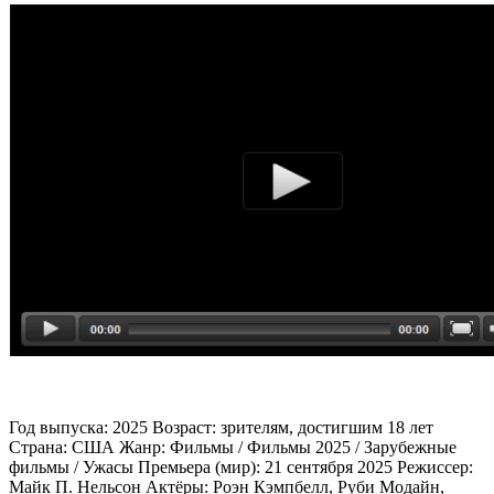
Год выпуска: 2025 Возраст: зрителям, достигшим 18 лет
Страна: США Жанр: Фильмы / Фильмы 2025 / Зарубежные
фильмы / Ужасы Премьера (мир): 21 сентября 2025 Режиссер:
Майк П. Нельсон Актёры: Роэн Кэмпбелл, Руби Модайн,