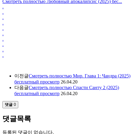
Смотреть полностью Любовный апокалипсис (2025) бес...
.
.
.
.
.
.
.
.
.
.
이전글
Смотреть полностью Мир. Глава 1: Чандра (2025)
бесплатный просмотр
26.04.20
다음글
Смотреть полностью Спасти Санту 2 (2025)
бесплатный просмотр
26.04.20
댓글
0
댓글목록
등록된 댓글이 없습니다.