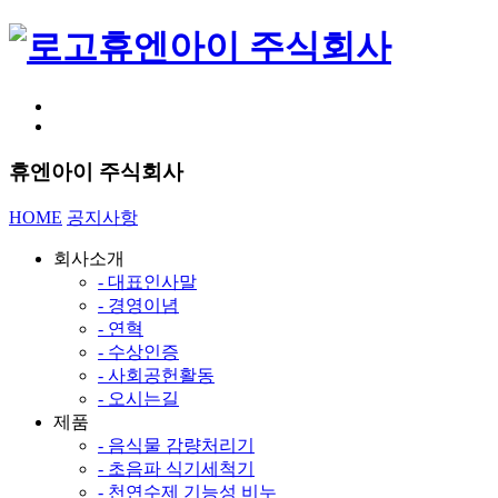
휴엔아이 주식회사
휴엔아이 주식회사
HOME
공지사항
회사소개
- 대표인사말
- 경영이념
- 연혁
- 수상인증
- 사회공헌활동
- 오시는길
제품
- 음식물 감량처리기
- 초음파 식기세척기
- 천연수제 기능성 비누