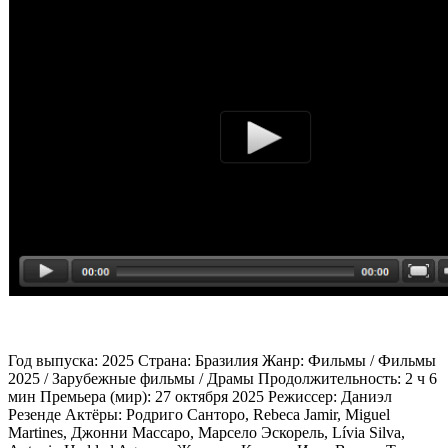
Год выпуска: 2025 Страна: Бразилия Жанр: Фильмы / Фильмы
2025 / Зарубежные фильмы / Драмы Продолжительность: 2 ч 6
мин Премьера (мир): 27 октября 2025 Режиссер: Даниэл
Резенде Актёры: Родриго Санторо, Rebeca Jamir, Miguel
Martines, Джонни Массаро, Марсело Эскорель, Lívia Silva,