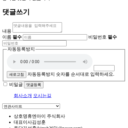
댓글쓰기
내용
이름
필수
비밀번호
필수
자동등록방지
자동등록방지 숫자를 순서대로 입력하세요.
새로고침
비밀글
댓글등록
회사소개
오시는길
상호명
휴엔아이 주식회사
대표이사
김성훈