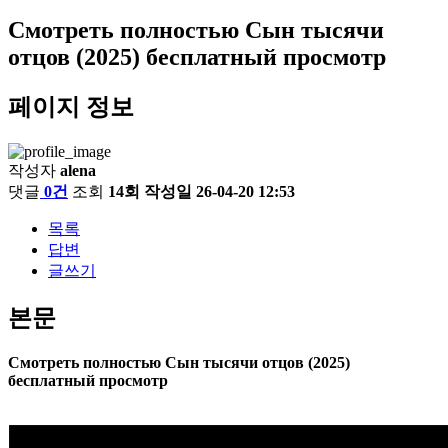
Смотреть полностью Сын тысячи
отцов (2025) бесплатный просмотр
페이지 정보
작성자
alena
댓글
0건
조회
14회
작성일
26-04-20 12:53
목록
답변
글쓰기
본문
Смотреть полностью Сын тысячи отцов (2025)
бесплатный просмотр