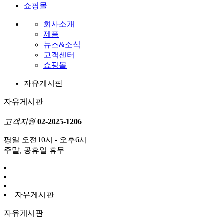
쇼핑몰
회사소개
제품
뉴스&소식
고객센터
쇼핑몰
자유게시판
자유게시판
고객지원
02-2025-1206
평일 오전10시 - 오후6시
주말, 공휴일 휴무
자유게시판
자유게시판