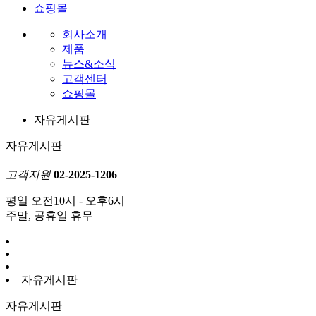
쇼핑몰
회사소개
제품
뉴스&소식
고객센터
쇼핑몰
자유게시판
자유게시판
고객지원
02-2025-1206
평일 오전10시 - 오후6시
주말, 공휴일 휴무
자유게시판
자유게시판