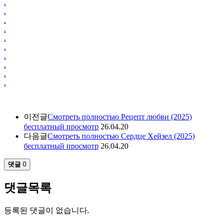
.
.
.
.
.
.
.
.
.
.
이전글
Смотреть полностью Рецепт любви (2025)
бесплатный просмотр
26.04.20
다음글
Смотреть полностью Сердце Хейзел (2025)
бесплатный просмотр
26.04.20
댓글
0
댓글목록
등록된 댓글이 없습니다.