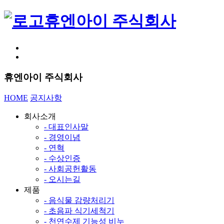
휴엔아이 주식회사
휴엔아이 주식회사
HOME
공지사항
회사소개
- 대표인사말
- 경영이념
- 연혁
- 수상인증
- 사회공헌활동
- 오시는길
제품
- 음식물 감량처리기
- 초음파 식기세척기
- 천연수제 기능성 비누