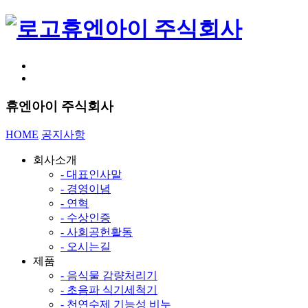
휴엔아이 주식회사
휴엔아이 주식회사
HOME
공지사항
회사소개
- 대표인사말
- 경영이념
- 연혁
- 수상인증
- 사회공헌활동
- 오시는길
제품
- 음식물 감량처리기
- 초음파 식기세척기
- 천연수제 기능성 비누