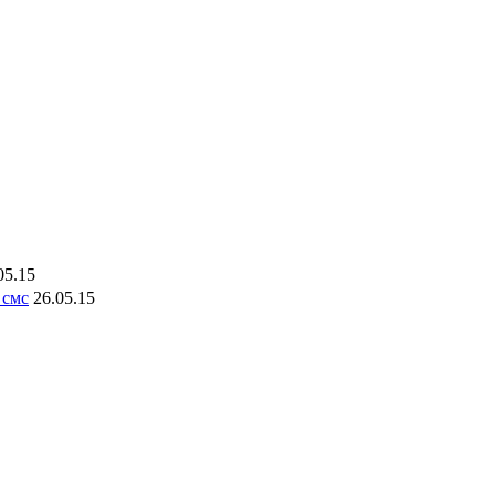
05.15
 смс
26.05.15