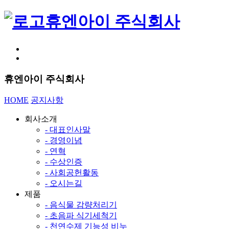
휴엔아이 주식회사
휴엔아이 주식회사
HOME
공지사항
회사소개
- 대표인사말
- 경영이념
- 연혁
- 수상인증
- 사회공헌활동
- 오시는길
제품
- 음식물 감량처리기
- 초음파 식기세척기
- 천연수제 기능성 비누