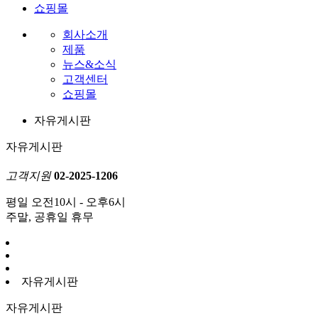
쇼핑몰
회사소개
제품
뉴스&소식
고객센터
쇼핑몰
자유게시판
자유게시판
고객지원
02-2025-1206
평일 오전10시 - 오후6시
주말, 공휴일 휴무
자유게시판
자유게시판