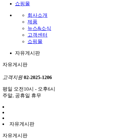
쇼핑몰
회사소개
제품
뉴스&소식
고객센터
쇼핑몰
자유게시판
자유게시판
고객지원
02-2025-1206
평일 오전10시 - 오후6시
주말, 공휴일 휴무
자유게시판
자유게시판