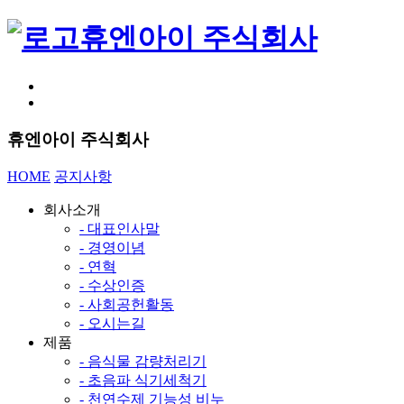
휴엔아이 주식회사
휴엔아이 주식회사
HOME
공지사항
회사소개
- 대표인사말
- 경영이념
- 연혁
- 수상인증
- 사회공헌활동
- 오시는길
제품
- 음식물 감량처리기
- 초음파 식기세척기
- 천연수제 기능성 비누