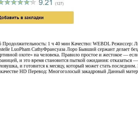
025 Продолжительность: 1 ч 40 мин Качество: WEBDL Режиссер
stelle LuoPham CathyФрансуаза Лоро Бывший сержант делает бе
ртивной охоте» на человека. Правило простое и жестокое — если 
границей, и это время становится пыткой ожидания: отказаться —
е ловушка, и готовится к месяцу, который может стать последним
 качестве HD Перевод: Многоголосый закадровый Данный материал