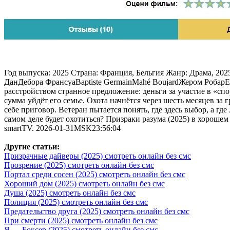
Год выпуска: 2025 Страна: Франция, Бельгия Жанр: Драма, 2
ДанДебора ФрансуаBaptiste GermainMahé BoujardЖером РобарE
расстройством странное предложение: деньги за участие в «спо
сумма уйдёт его семье. Охота начнётся через шесть месяцев за 
себе приговор. Ветеран пытается понять, где здесь выбор, а гд
самом деле будет охотиться? Призраки разума (2025) в хорошем
smartTV. 2026-01-31MSK23:56:04
Другие статьи:
Призрачные дайверы (2025) смотреть онлайн без смс
Прозрение (2025) смотреть онлайн без смс
Портал среди сосен (2025) смотреть онлайн без смс
Хороший дом (2025) смотреть онлайн без смс
Душа (2025) смотреть онлайн без смс
Полиция (2025) смотреть онлайн без смс
Предательство друга (2025) смотреть онлайн без смс
При смерти (2025) смотреть онлайн без смс
Я — Боксер (2025) смотреть онлайн без смс