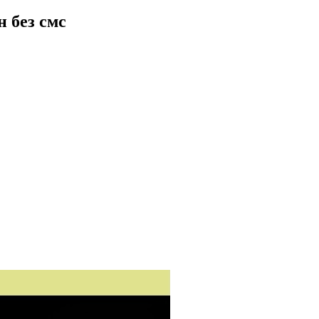
н без смс