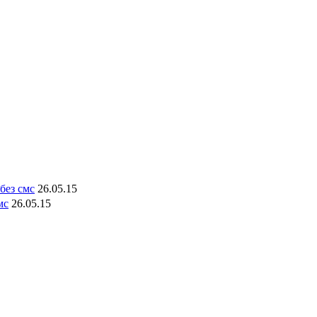
без смс
26.05.15
мс
26.05.15