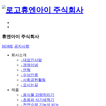
휴엔아이 주식회사
휴엔아이 주식회사
HOME
공지사항
회사소개
- 대표인사말
- 경영이념
- 연혁
- 수상인증
- 사회공헌활동
- 오시는길
제품
- 음식물 감량처리기
- 초음파 식기세척기
- 천연수제 기능성 비누