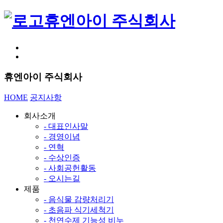
휴엔아이 주식회사
휴엔아이 주식회사
HOME
공지사항
회사소개
- 대표인사말
- 경영이념
- 연혁
- 수상인증
- 사회공헌활동
- 오시는길
제품
- 음식물 감량처리기
- 초음파 식기세척기
- 천연수제 기능성 비누