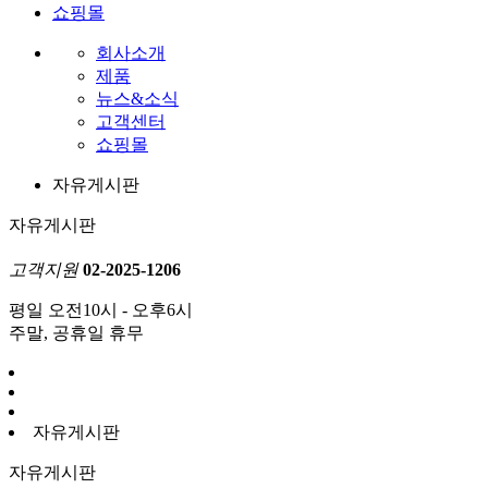
쇼핑몰
회사소개
제품
뉴스&소식
고객센터
쇼핑몰
자유게시판
자유게시판
고객지원
02-2025-1206
평일 오전10시 - 오후6시
주말, 공휴일 휴무
자유게시판
자유게시판