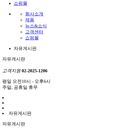
쇼핑몰
회사소개
제품
뉴스&소식
고객센터
쇼핑몰
자유게시판
자유게시판
고객지원
02-2025-1206
평일 오전10시 - 오후6시
주말, 공휴일 휴무
자유게시판
자유게시판