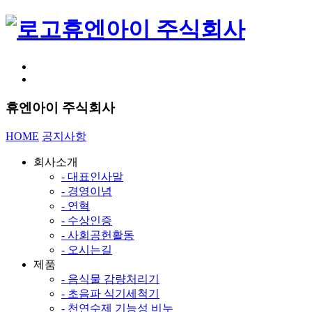
휴엔아이 주식회사
휴엔아이 주식회사
HOME
공지사항
회사소개
- 대표인사말
- 경영이념
- 연혁
- 수상인증
- 사회공헌활동
- 오시는길
제품
- 음식물 감량처리기
- 초음파 식기세척기
- 천연수제 기능성 비누