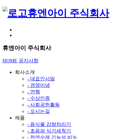
휴엔아이 주식회사
휴엔아이 주식회사
HOME
공지사항
회사소개
- 대표인사말
- 경영이념
- 연혁
- 수상인증
- 사회공헌활동
- 오시는길
제품
- 음식물 감량처리기
- 초음파 식기세척기
- 천연수제 기능성 비누