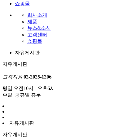
쇼핑몰
회사소개
제품
뉴스&소식
고객센터
쇼핑몰
자유게시판
자유게시판
고객지원
02-2025-1206
평일 오전10시 - 오후6시
주말, 공휴일 휴무
자유게시판
자유게시판