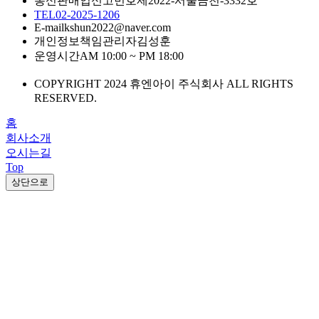
통신판매업신고번호
제2022-서울금천-3332호
TEL
02-2025-1206
E-mail
kshun2022@naver.com
개인정보책임관리자
김성훈
운영시간
AM 10:00 ~ PM 18:00
COPYRIGHT 2024 휴엔아이 주식회사 ALL RIGHTS
RESERVED.
홈
회사소개
오시는길
Top
상단으로