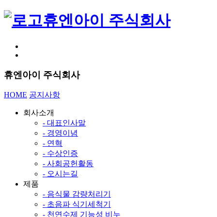
휴엔아이 주식회사
휴엔아이 주식회사
HOME
공지사항
회사소개
- 대표인사말
- 경영이념
- 연혁
- 수상인증
- 사회공헌활동
- 오시는길
제품
- 음식물 감량처리기
- 초음파 식기세척기
- 천연수제 기능성 비누