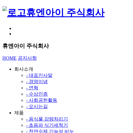
휴엔아이 주식회사
휴엔아이 주식회사
HOME
공지사항
회사소개
- 대표인사말
- 경영이념
- 연혁
- 수상인증
- 사회공헌활동
- 오시는길
제품
- 음식물 감량처리기
- 초음파 식기세척기
- 천연수제 기능성 비누