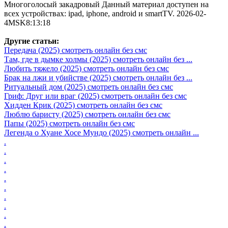
Многоголосый закадровый Данный материал доступен на
всех устройствах: ipad, iphone, android и smartTV. 2026-02-
4MSK8:13:18
Другие статьи:
Передача (2025) смотреть онлайн без смс
Там, где в дымке холмы (2025) смотреть онлайн без ...
Любить тяжело (2025) смотреть онлайн без смс
Брак на лжи и убийстве (2025) смотреть онлайн без ...
Ритуальный дом (2025) смотреть онлайн без смс
Гриф: Друг или враг (2025) смотреть онлайн без смс
Хидден Крик (2025) смотреть онлайн без смс
Люблю баристу (2025) смотреть онлайн без смс
Папы (2025) смотреть онлайн без смс
Легенда о Хуане Хосе Мундо (2025) смотреть онлайн ...
.
.
.
.
.
.
.
.
.
.