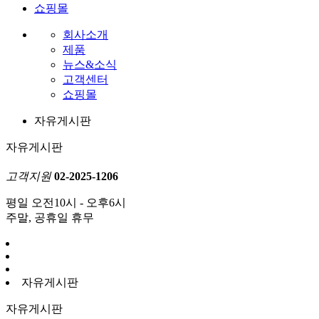
쇼핑몰
회사소개
제품
뉴스&소식
고객센터
쇼핑몰
자유게시판
자유게시판
고객지원
02-2025-1206
평일 오전10시 - 오후6시
주말, 공휴일 휴무
자유게시판
자유게시판