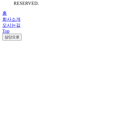
RESERVED.
홈
회사소개
오시는길
Top
상단으로