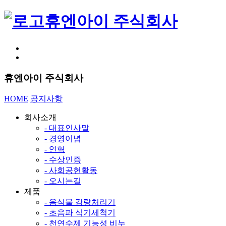
휴엔아이 주식회사
휴엔아이 주식회사
HOME
공지사항
회사소개
- 대표인사말
- 경영이념
- 연혁
- 수상인증
- 사회공헌활동
- 오시는길
제품
- 음식물 감량처리기
- 초음파 식기세척기
- 천연수제 기능성 비누