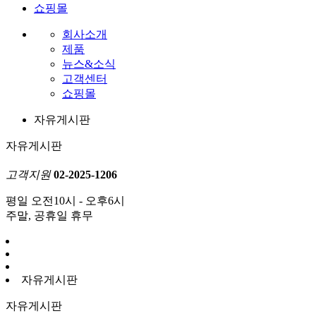
쇼핑몰
회사소개
제품
뉴스&소식
고객센터
쇼핑몰
자유게시판
자유게시판
고객지원
02-2025-1206
평일 오전10시 - 오후6시
주말, 공휴일 휴무
자유게시판
자유게시판