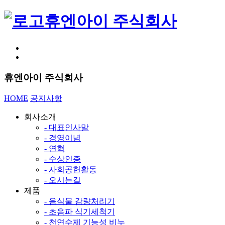
휴엔아이 주식회사
휴엔아이 주식회사
HOME
공지사항
회사소개
- 대표인사말
- 경영이념
- 연혁
- 수상인증
- 사회공헌활동
- 오시는길
제품
- 음식물 감량처리기
- 초음파 식기세척기
- 천연수제 기능성 비누