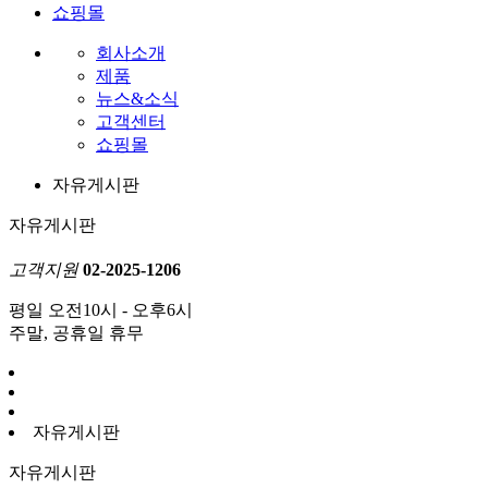
쇼핑몰
회사소개
제품
뉴스&소식
고객센터
쇼핑몰
자유게시판
자유게시판
고객지원
02-2025-1206
평일 오전10시 - 오후6시
주말, 공휴일 휴무
자유게시판
자유게시판