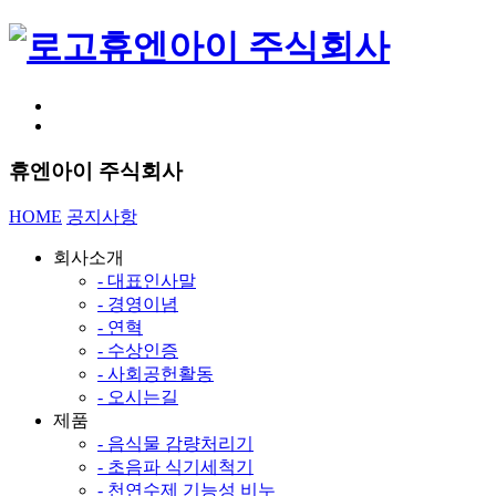
휴엔아이 주식회사
휴엔아이 주식회사
HOME
공지사항
회사소개
- 대표인사말
- 경영이념
- 연혁
- 수상인증
- 사회공헌활동
- 오시는길
제품
- 음식물 감량처리기
- 초음파 식기세척기
- 천연수제 기능성 비누