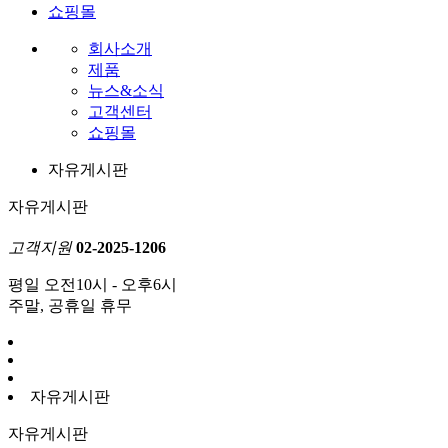
쇼핑몰
회사소개
제품
뉴스&소식
고객센터
쇼핑몰
자유게시판
자유게시판
고객지원
02-2025-1206
평일 오전10시 - 오후6시
주말, 공휴일 휴무
자유게시판
자유게시판