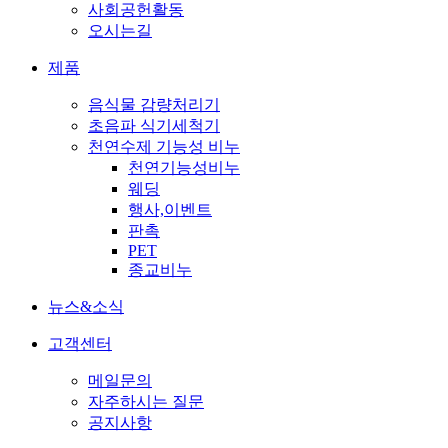
사회공헌활동
오시는길
제품
음식물 감량처리기
초음파 식기세척기
천연수제 기능성 비누
천연기능성비누
웨딩
행사,이벤트
판촉
PET
종교비누
뉴스&소식
고객센터
메일문의
자주하시는 질문
공지사항