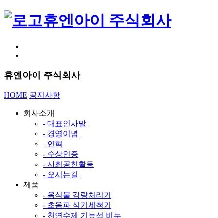
휴엔아이 주식회사
휴엔아이 주식회사
HOME
공지사항
회사소개
- 대표인사말
- 경영이념
- 연혁
- 수상인증
- 사회공헌활동
- 오시는길
제품
- 음식물 감량처리기
- 초음파 식기세척기
- 천연수제 기능성 비누