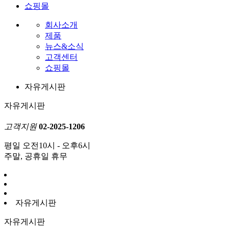
쇼핑몰
회사소개
제품
뉴스&소식
고객센터
쇼핑몰
자유게시판
자유게시판
고객지원
02-2025-1206
평일 오전10시 - 오후6시
주말, 공휴일 휴무
자유게시판
자유게시판