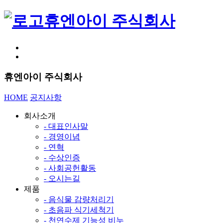
휴엔아이 주식회사
휴엔아이 주식회사
HOME
공지사항
회사소개
- 대표인사말
- 경영이념
- 연혁
- 수상인증
- 사회공헌활동
- 오시는길
제품
- 음식물 감량처리기
- 초음파 식기세척기
- 천연수제 기능성 비누