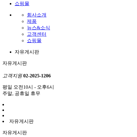
쇼핑몰
회사소개
제품
뉴스&소식
고객센터
쇼핑몰
자유게시판
자유게시판
고객지원
02-2025-1206
평일 오전10시 - 오후6시
주말, 공휴일 휴무
자유게시판
자유게시판