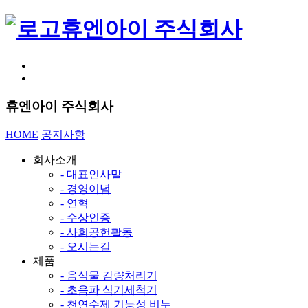
휴엔아이 주식회사
휴엔아이 주식회사
HOME
공지사항
회사소개
- 대표인사말
- 경영이념
- 연혁
- 수상인증
- 사회공헌활동
- 오시는길
제품
- 음식물 감량처리기
- 초음파 식기세척기
- 천연수제 기능성 비누