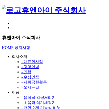
휴엔아이 주식회사
휴엔아이 주식회사
HOME
공지사항
회사소개
- 대표인사말
- 경영이념
- 연혁
- 수상인증
- 사회공헌활동
- 오시는길
제품
- 음식물 감량처리기
- 초음파 식기세척기
- 천연수제 기능성 비누