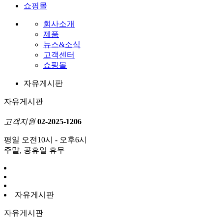
쇼핑몰
회사소개
제품
뉴스&소식
고객센터
쇼핑몰
자유게시판
자유게시판
고객지원
02-2025-1206
평일 오전10시 - 오후6시
주말, 공휴일 휴무
자유게시판
자유게시판