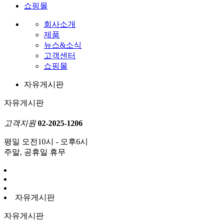
쇼핑몰
회사소개
제품
뉴스&소식
고객센터
쇼핑몰
자유게시판
자유게시판
고객지원
02-2025-1206
평일 오전10시 - 오후6시
주말, 공휴일 휴무
자유게시판
자유게시판