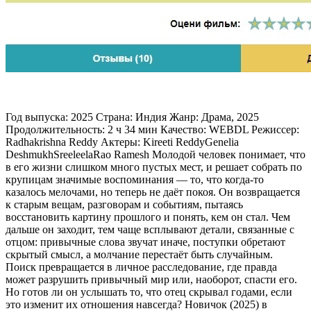
Год выпуска: 2025 Страна: Индия Жанр: Драма, 2025
Продолжительность: 2 ч 34 мин Качество: WEBDL Режиссер:
Radhakrishna Reddy Актеры: Kireeti ReddyGenelia
DeshmukhSreeleelaRao Ramesh Молодой человек понимает, что
в его жизни слишком много пустых мест, и решает собрать по
крупицам значимые воспоминания — то, что когда-то
казалось мелочами, но теперь не даёт покоя. Он возвращается
к старым вещам, разговорам и событиям, пытаясь
восстановить картину прошлого и понять, кем он стал. Чем
дальше он заходит, тем чаще всплывают детали, связанные с
отцом: привычные слова звучат иначе, поступки обретают
скрытый смысл, а молчание перестаёт быть случайным.
Поиск превращается в личное расследование, где правда
может разрушить привычный мир или, наоборот, спасти его.
Но готов ли он услышать то, что отец скрывал годами, если
это изменит их отношения навсегда? Новичок (2025) в