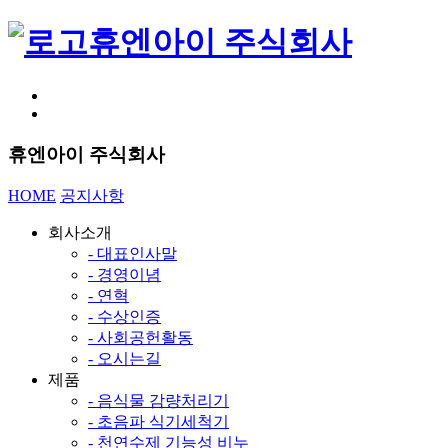
휴엔아이 주식회사
휴엔아이 주식회사
HOME
공지사항
회사소개
- 대표인사말
- 경영이념
- 연혁
- 수상인증
- 사회공헌활동
- 오시는길
제품
- 음식물 감량처리기
- 초음파 식기세척기
- 천연수제 기능성 비누