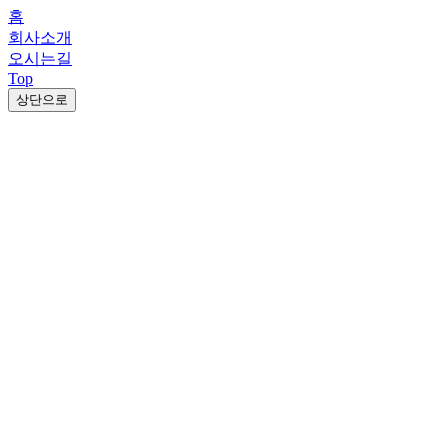
홈
회사소개
오시는길
Top
상단으로