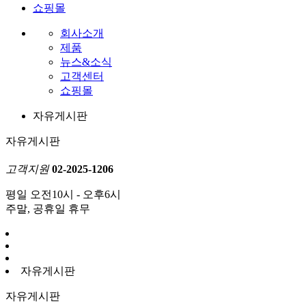
쇼핑몰
회사소개
제품
뉴스&소식
고객센터
쇼핑몰
자유게시판
자유게시판
고객지원
02-2025-1206
평일 오전10시 - 오후6시
주말, 공휴일 휴무
자유게시판
자유게시판