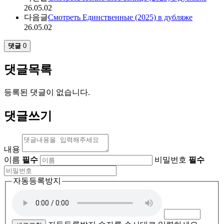
26.05.02
다음글
Смотреть Единственные (2025) в дубляже
26.05.02
댓글
0
댓글목록
등록된 댓글이 없습니다.
댓글쓰기
내용
이름
필수
비밀번호
필수
자동등록방지