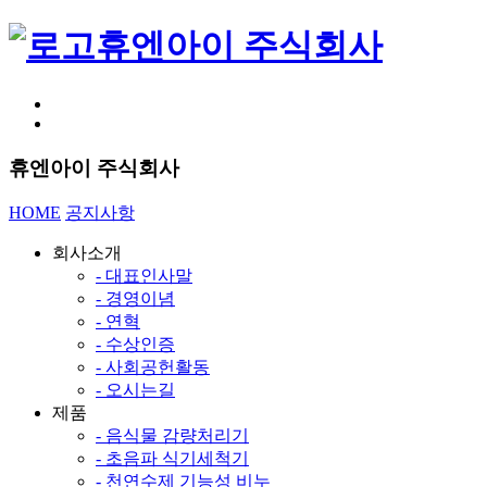
휴엔아이 주식회사
휴엔아이 주식회사
HOME
공지사항
회사소개
- 대표인사말
- 경영이념
- 연혁
- 수상인증
- 사회공헌활동
- 오시는길
제품
- 음식물 감량처리기
- 초음파 식기세척기
- 천연수제 기능성 비누