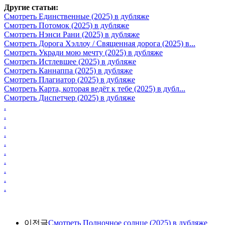
Другие статьи:
Смотреть Единственные (2025) в дубляже
Смотреть Потомок (2025) в дубляже
Смотреть Нэнси Рани (2025) в дубляже
Смотреть Дорога Хэллоу / Священная дорога (2025) в...
Смотреть Укради мою мечту (2025) в дубляже
Смотреть Истлевшее (2025) в дубляже
Смотреть Каннаппа (2025) в дубляже
Смотреть Плагиатор (2025) в дубляже
Смотреть Карта, которая ведёт к тебе (2025) в дубл...
Смотреть Диспетчер (2025) в дубляже
.
.
.
.
.
.
.
.
.
.
이전글
Смотреть Полночное солнце (2025) в дубляже