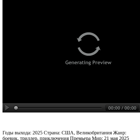
Годы выхода: 2025 Страна: США, Великобритания Жанр:
боевик, триллер, приключения Премьера Мир: 21 мая 2025