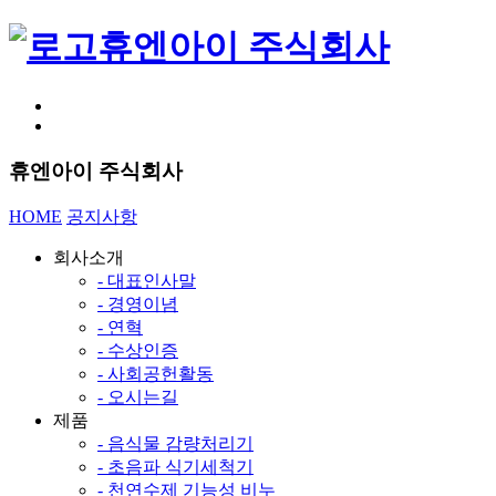
휴엔아이 주식회사
휴엔아이 주식회사
HOME
공지사항
회사소개
- 대표인사말
- 경영이념
- 연혁
- 수상인증
- 사회공헌활동
- 오시는길
제품
- 음식물 감량처리기
- 초음파 식기세척기
- 천연수제 기능성 비누