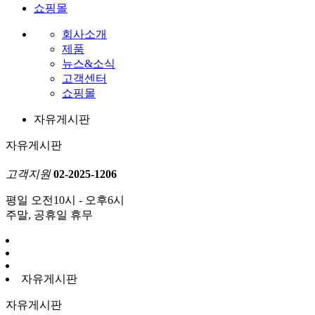
쇼핑몰
회사소개
제품
뉴스&소식
고객센터
쇼핑몰
자유게시판
자유게시판
고객지원
02-2025-1206
평일 오전10시 - 오후6시
주말, 공휴일 휴무
자유게시판
자유게시판