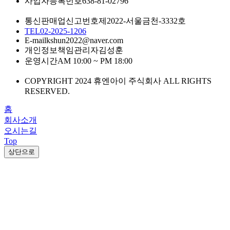
사업자등록번호
638-81-02796
통신판매업신고번호
제2022-서울금천-3332호
TEL
02-2025-1206
E-mail
kshun2022@naver.com
개인정보책임관리자
김성훈
운영시간
AM 10:00 ~ PM 18:00
COPYRIGHT 2024 휴엔아이 주식회사 ALL RIGHTS
RESERVED.
홈
회사소개
오시는길
Top
상단으로