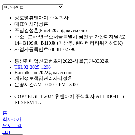
상호명
휴엔아이 주식회사
대표이사
김성훈
주담
김성훈(kimsh2071@naver.com)
주소 : 본사·연구소
서울특별시 금천구 가산디지털2로
144 B109호, B110호 (가산동, 현대테라타워가산DK)
사업자등록번호
638-81-02796
통신판매업신고번호
제2022-서울금천-3332호
TEL
02-2025-1206
E-mail
kshun2022@naver.com
개인정보책임관리자
김성훈
운영시간
AM 10:00 ~ PM 18:00
COPYRIGHT 2024 휴엔아이 주식회사 ALL RIGHTS
RESERVED.
홈
회사소개
오시는길
Top