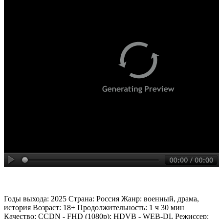
Годы выхода: 2025 Страна: Россия Жанр: военный, драма,
история Возраст: 18+ Продолжительность: 1 ч 30 мин
Качество: CCDN - FHD (1080p); HDVB - WEB-DL Режиссер: