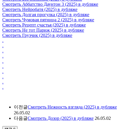
Смотреть Аббатство Даунтон 3 (2025) в дубляже
Смотреть Нейробатя (2025) в дубляже
Смотреть Долгая прогулка (2025) в дубляже
Смотреть Чумовая пятница 2 (2025) в дубляже
Смотреть Рецепт счастья (2025) в дубляже
Смотреть Не тот Париж (2025) в дубляже
Смотреть Грузчик (2025) в дубляже
.
.
.
.
.
.
.
.
.
.
이전글
Смотреть Нежность взгляда (2025) в дубляже
26.05.02
다음글
Смотреть Дозор (2025) в дубляже
26.05.02