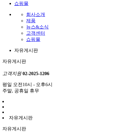
쇼핑몰
회사소개
제품
뉴스&소식
고객센터
쇼핑몰
자유게시판
자유게시판
고객지원
02-2025-1206
평일 오전10시 - 오후6시
주말, 공휴일 휴무
자유게시판
자유게시판