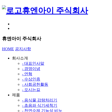
휴엔아이 주식회사
휴엔아이 주식회사
HOME
공지사항
회사소개
- 대표인사말
- 경영이념
- 연혁
- 수상인증
- 사회공헌활동
- 오시는길
제품
- 음식물 감량처리기
- 초음파 식기세척기
- 천연수제 기능성 비누