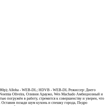
1080p); Alloha - WEB-DL; HDVB - WEB-DL Режиссер: Диего
, Noemia Oliveira, Оливия Араужо, Wes Machado Амбициозный и
 погружён в работу, стремится к совершенству и уверен, что
. Оставив позади шум кухонь и спешку города, Педро