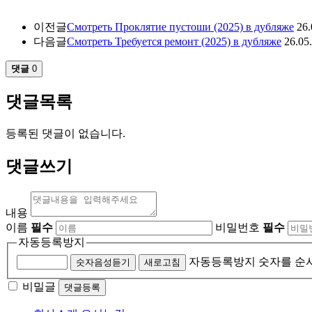
이전글
Смотреть Проклятие пустоши (2025) в дубляже
26.
다음글
Смотреть Требуется ремонт (2025) в дубляже
26.05
댓글
0
댓글목록
등록된 댓글이 없습니다.
댓글쓰기
내용
이름
필수
비밀번호
필수
자동등록방지
자동등록방지 숫자를 순
숫자음성듣기
새로고침
비밀글
댓글등록