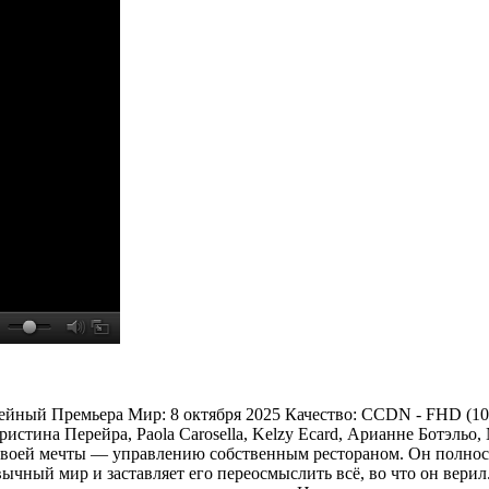
емейный Премьера Мир: 8 октября 2025 Качество: CCDN - FHD (
истина Перейра, Paola Carosella, Kelzy Ecard, Арианне Ботэльо
воей мечты — управлению собственным рестораном. Он полностью
ычный мир и заставляет его переосмыслить всё, во что он верил