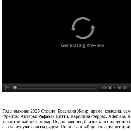
Годы выхода: 2025 Страна: Бразилия Жанр: драма, комедия, с
Фрейтас Актеры: Рафаэль Витти, Каролина Феррас, Ademara, Кр
талантливый шеф-повар Педро наконец близок к исполнению с
его успех уже совсем рядом. Но внезапный диагноз рушит прив