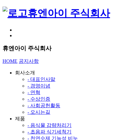
휴엔아이 주식회사
휴엔아이 주식회사
HOME
공지사항
회사소개
- 대표인사말
- 경영이념
- 연혁
- 수상인증
- 사회공헌활동
- 오시는길
제품
- 음식물 감량처리기
- 초음파 식기세척기
- 천연수제 기능성 비누