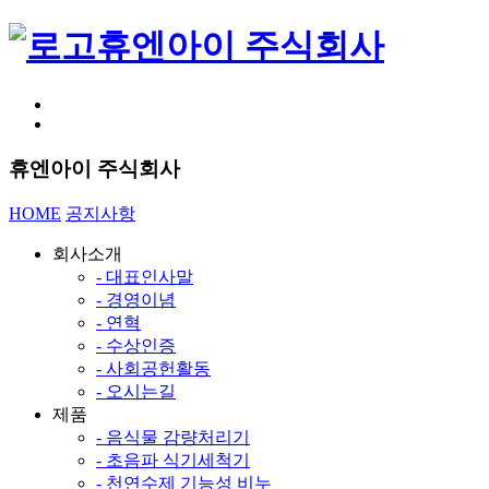
휴엔아이 주식회사
휴엔아이 주식회사
HOME
공지사항
회사소개
- 대표인사말
- 경영이념
- 연혁
- 수상인증
- 사회공헌활동
- 오시는길
제품
- 음식물 감량처리기
- 초음파 식기세척기
- 천연수제 기능성 비누