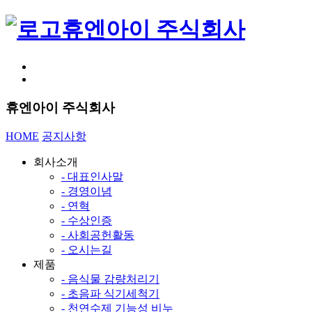
휴엔아이 주식회사
휴엔아이 주식회사
HOME
공지사항
회사소개
- 대표인사말
- 경영이념
- 연혁
- 수상인증
- 사회공헌활동
- 오시는길
제품
- 음식물 감량처리기
- 초음파 식기세척기
- 천연수제 기능성 비누