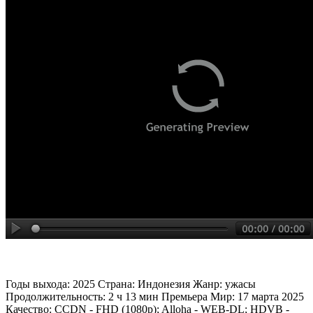
Годы выхода: 2025 Страна: Индонезия Жанр: ужасы
Продолжительность: 2 ч 13 мин Премьера Мир: 17 марта 2025
Качество: CCDN - FHD (1080p); Alloha - WEB-DL; HDVB -