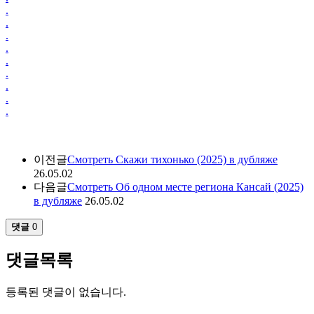
.
.
.
.
.
.
.
.
.
이전글
Смотреть Скажи тихонько (2025) в дубляже
26.05.02
다음글
Смотреть Об одном месте региона Кансай (2025)
в дубляже
26.05.02
댓글
0
댓글목록
등록된 댓글이 없습니다.