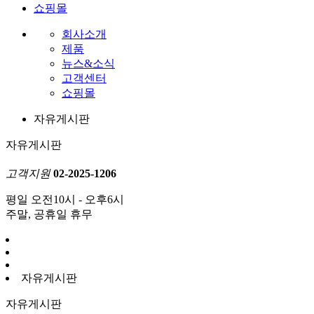
쇼핑몰
회사소개
제품
뉴스&소식
고객센터
쇼핑몰
자유게시판
자유게시판
고객지원
02-2025-1206
평일 오전10시 - 오후6시
주말, 공휴일 휴무
자유게시판
자유게시판