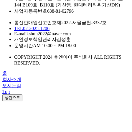
144 B109호, B110호 (가산동, 현대테라타워가산DK)
사업자등록번호
638-81-02796
통신판매업신고번호
제2022-서울금천-3332호
TEL
02-2025-1206
E-mail
kshun2022@naver.com
개인정보책임관리자
김성훈
운영시간
AM 10:00 ~ PM 18:00
COPYRIGHT 2024 휴엔아이 주식회사 ALL RIGHTS
RESERVED.
홈
회사소개
오시는길
Top
상단으로