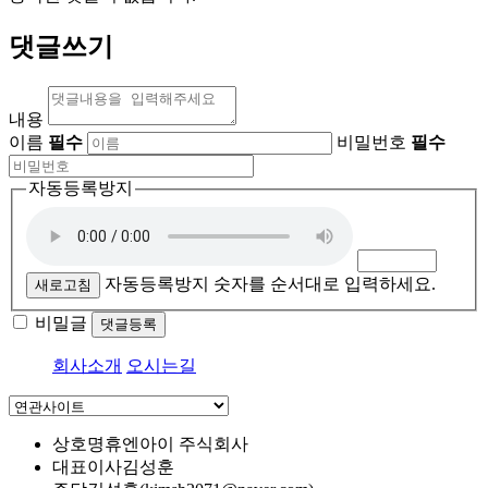
댓글쓰기
내용
이름
필수
비밀번호
필수
자동등록방지
자동등록방지 숫자를 순서대로 입력하세요.
새로고침
비밀글
댓글등록
회사소개
오시는길
상호명
휴엔아이 주식회사
대표이사
김성훈