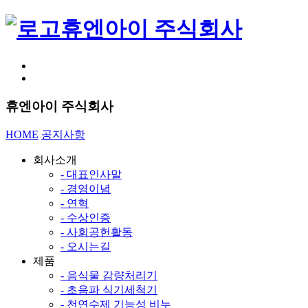
휴엔아이 주식회사
휴엔아이 주식회사
HOME
공지사항
회사소개
- 대표인사말
- 경영이념
- 연혁
- 수상인증
- 사회공헌활동
- 오시는길
제품
- 음식물 감량처리기
- 초음파 식기세척기
- 천연수제 기능성 비누