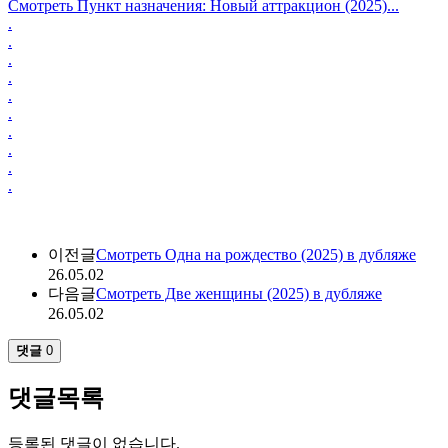
Смотреть Пункт назначения: Новый аттракцион (2025)...
.
.
.
.
.
.
.
.
.
.
이전글
Смотреть Одна на рождество (2025) в дубляже
26.05.02
다음글
Смотреть Две женщины (2025) в дубляже
26.05.02
댓글
0
댓글목록
등록된 댓글이 없습니다.