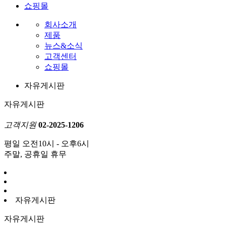
쇼핑몰
회사소개
제품
뉴스&소식
고객센터
쇼핑몰
자유게시판
자유게시판
고객지원
02-2025-1206
평일 오전10시 - 오후6시
주말, 공휴일 휴무
자유게시판
자유게시판