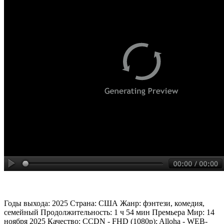
Годы выхода: 2025 Страна: США Жанр: фэнтези, комедия,
семейный Продолжительность: 1 ч 54 мин Премьера Мир: 14
ноября 2025 Качество: CCDN - FHD (1080p); Alloha - WEB-