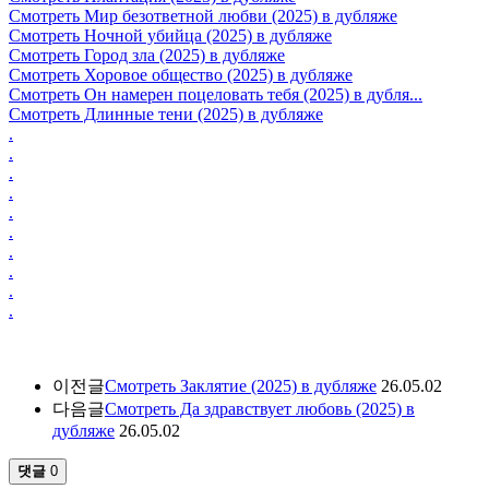
Смотреть Мир безответной любви (2025) в дубляже
Смотреть Ночной убийца (2025) в дубляже
Смотреть Город зла (2025) в дубляже
Смотреть Хоровое общество (2025) в дубляже
Смотреть Он намерен поцеловать тебя (2025) в дубля...
Смотреть Длинные тени (2025) в дубляже
.
.
.
.
.
.
.
.
.
.
이전글
Смотреть Заклятие (2025) в дубляже
26.05.02
다음글
Смотреть Да здравствует любовь (2025) в
дубляже
26.05.02
댓글
0