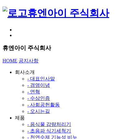
휴엔아이 주식회사
휴엔아이 주식회사
HOME
공지사항
회사소개
- 대표인사말
- 경영이념
- 연혁
- 수상인증
- 사회공헌활동
- 오시는길
제품
- 음식물 감량처리기
- 초음파 식기세척기
- 천연수제 기능성 비누