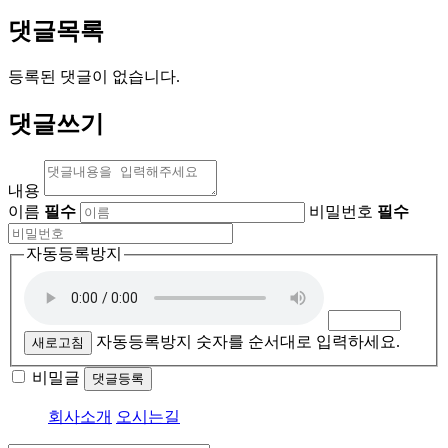
댓글목록
등록된 댓글이 없습니다.
댓글쓰기
내용
이름
필수
비밀번호
필수
자동등록방지
자동등록방지 숫자를 순서대로 입력하세요.
새로고침
비밀글
댓글등록
회사소개
오시는길