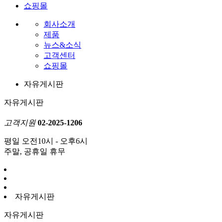
쇼핑몰
회사소개
제품
뉴스&소식
고객센터
쇼핑몰
자유게시판
자유게시판
고객지원
02-2025-1206
평일 오전10시 - 오후6시
주말, 공휴일 휴무
자유게시판
자유게시판