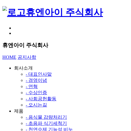
휴엔아이 주식회사
휴엔아이 주식회사
HOME
공지사항
회사소개
- 대표인사말
- 경영이념
- 연혁
- 수상인증
- 사회공헌활동
- 오시는길
제품
- 음식물 감량처리기
- 초음파 식기세척기
- 천연수제 기능성 비누