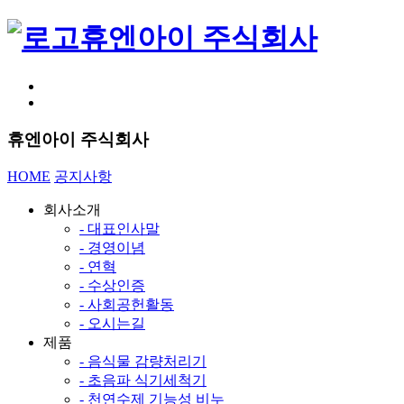
휴엔아이 주식회사
휴엔아이 주식회사
HOME
공지사항
회사소개
- 대표인사말
- 경영이념
- 연혁
- 수상인증
- 사회공헌활동
- 오시는길
제품
- 음식물 감량처리기
- 초음파 식기세척기
- 천연수제 기능성 비누