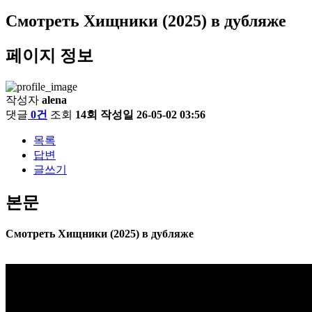
Смотреть Хищники (2025) в дубляже
페이지 정보
작성자
alena
댓글
0건
조회
14회
작성일
26-05-02 03:56
목록
답변
글쓰기
본문
Смотреть Хищники (2025) в дубляже