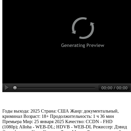
Годы выхода: 2025 Страна: США Жанр: документальный,
криминал Возраст: 18+ Продолжительность: 1 ч 36 мин
Премьера Мир: 25 января 2025 Качество: CCDN - FHD
(1080p); Alloha - WEB-DL; HDVB - WEB-DL Режиссер: Дэвид