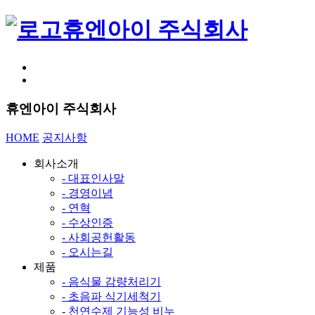
휴엔아이 주식회사
휴엔아이 주식회사
HOME
공지사항
회사소개
- 대표인사말
- 경영이념
- 연혁
- 수상인증
- 사회공헌활동
- 오시는길
제품
- 음식물 감량처리기
- 초음파 식기세척기
- 천연수제 기능성 비누