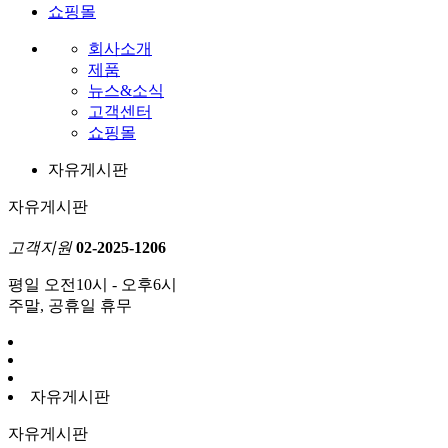
쇼핑몰
회사소개
제품
뉴스&소식
고객센터
쇼핑몰
자유게시판
자유게시판
고객지원
02-2025-1206
평일 오전10시 - 오후6시
주말, 공휴일 휴무
자유게시판
자유게시판