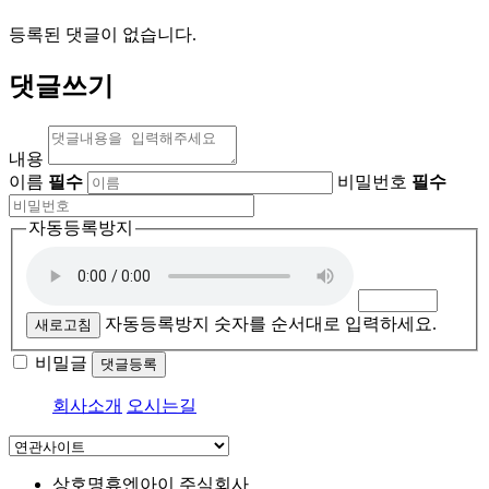
등록된 댓글이 없습니다.
댓글쓰기
내용
이름
필수
비밀번호
필수
자동등록방지
자동등록방지 숫자를 순서대로 입력하세요.
새로고침
비밀글
댓글등록
회사소개
오시는길
상호명
휴엔아이 주식회사