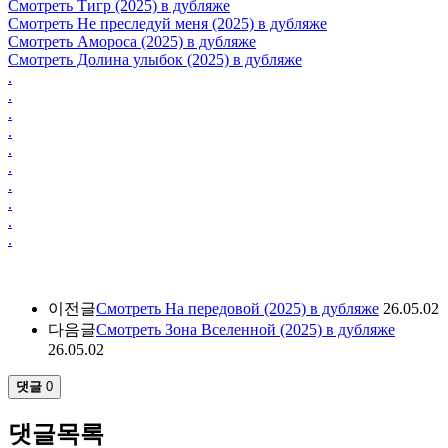
Смотреть Тигр (2025) в дубляже
Смотреть Не преследуй меня (2025) в дубляже
Смотреть Амороса (2025) в дубляже
Смотреть Долина улыбок (2025) в дубляже
.
.
.
.
.
.
.
.
.
.
이전글
Смотреть На передовой (2025) в дубляже
26.05.02
다음글
Смотреть Зона Вселенной (2025) в дубляже
26.05.02
댓글
0
댓글목록