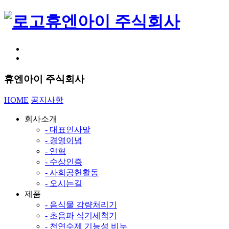
휴엔아이 주식회사
휴엔아이 주식회사
HOME
공지사항
회사소개
- 대표인사말
- 경영이념
- 연혁
- 수상인증
- 사회공헌활동
- 오시는길
제품
- 음식물 감량처리기
- 초음파 식기세척기
- 천연수제 기능성 비누