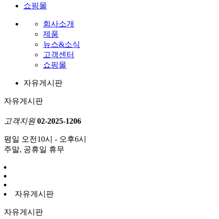
쇼핑몰
회사소개
제품
뉴스&소식
고객센터
쇼핑몰
자유게시판
자유게시판
고객지원
02-2025-1206
평일 오전10시 - 오후6시
주말, 공휴일 휴무
자유게시판
자유게시판