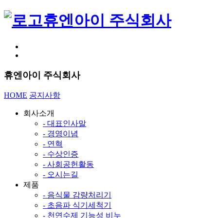
휴엔아이 주식회사
휴엔아이 주식회사
HOME
공지사항
회사소개
- 대표인사말
- 경영이념
- 연혁
- 수상인증
- 사회공헌활동
- 오시는길
제품
- 음식물 감량처리기
- 초음파 식기세척기
- 천연수제 기능성 비누