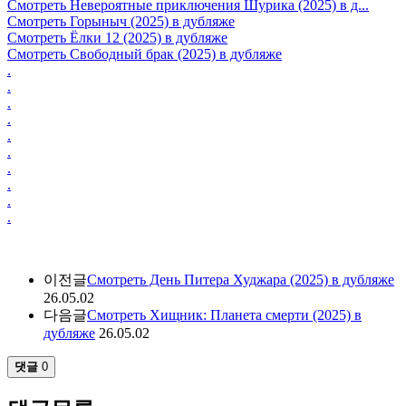
Смотреть Невероятные приключения Шурика (2025) в д...
Смотреть Горыныч (2025) в дубляже
Смотреть Ёлки 12 (2025) в дубляже
Смотреть Свободный брак (2025) в дубляже
.
.
.
.
.
.
.
.
.
.
이전글
Смотреть День Питера Худжара (2025) в дубляже
26.05.02
다음글
Смотреть Хищник: Планета смерти (2025) в
дубляже
26.05.02
댓글
0