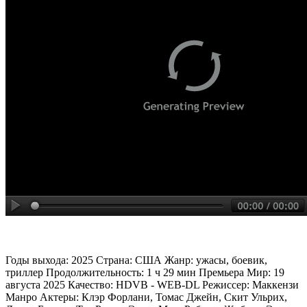
Годы выхода: 2025 Страна: США Жанр: ужасы, боевик,
триллер Продолжительность: 1 ч 29 мин Премьера Мир: 19
августа 2025 Качество: HDVB - WEB-DL Режиссер: Маккензи
Манро Актеры: Клэр Форлани, Томас Джейн, Скит Ульрих,