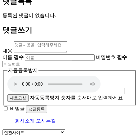
댓글목록
등록된 댓글이 없습니다.
댓글쓰기
내용
이름
필수
비밀번호
필수
자동등록방지
자동등록방지 숫자를 순서대로 입력하세요.
새로고침
비밀글
댓글등록
회사소개
오시는길