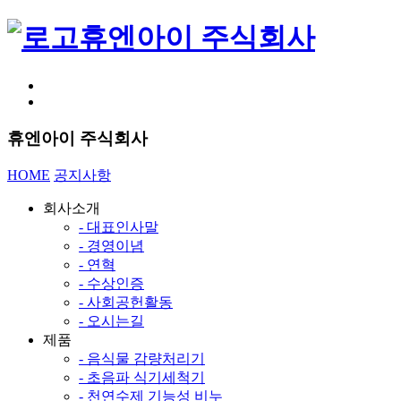
휴엔아이 주식회사
휴엔아이 주식회사
HOME
공지사항
회사소개
- 대표인사말
- 경영이념
- 연혁
- 수상인증
- 사회공헌활동
- 오시는길
제품
- 음식물 감량처리기
- 초음파 식기세척기
- 천연수제 기능성 비누