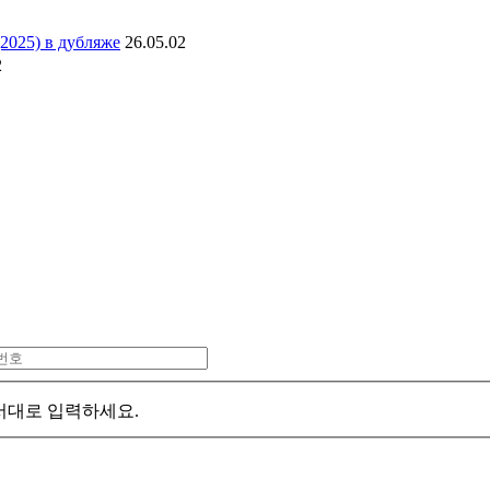
2025) в дубляже
26.05.02
2
서대로 입력하세요.