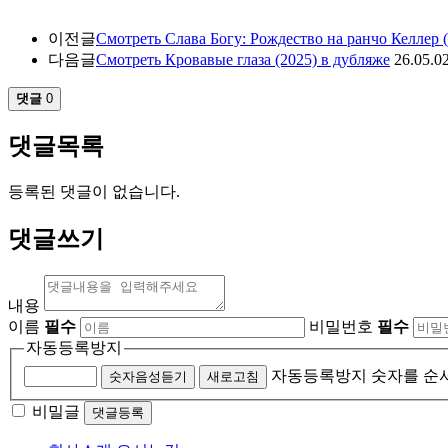
이전글
Смотреть Слава Богу: Рождество на ранчо Келлер (
다음글
Смотреть Кровавые глаза (2025) в дубляже
26.05.0
댓글
0
댓글목록
등록된 댓글이 없습니다.
댓글쓰기
내용
이름
필수
비밀번호
필수
자동등록방지
자동등록방지 숫자를 순
숫자음성듣기
새로고침
비밀글
댓글등록