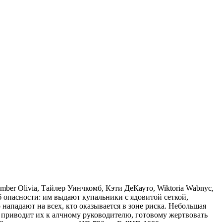
r Olivia, Тайлер Уинчкомб, Кэти ДеКауто, Wiktoria Wabnyc,
 опасности: им выдают купальники с ядовитой сеткой,
ападают на всех, кто оказывается в зоне риска. Небольшая
д приводит их к алчному руководителю, готовому жертвовать