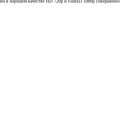
айн в хорошем качестве HD 720p и FullHD 1080p совершенно