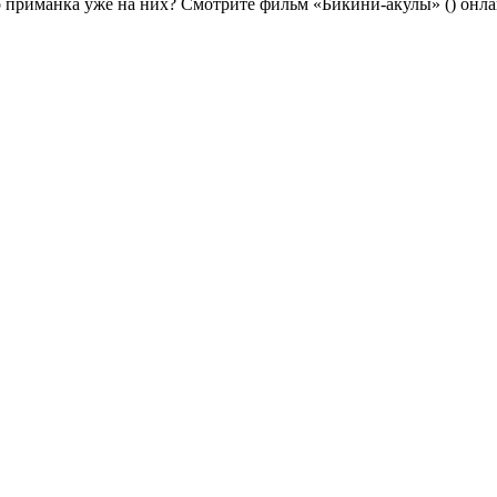
то приманка уже на них? Смотрите фильм «Бикини-акулы» () онл