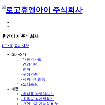
휴엔아이 주식회사
휴엔아이 주식회사
HOME
공지사항
회사소개
- 대표인사말
- 경영이념
- 연혁
- 수상인증
- 사회공헌활동
- 오시는길
제품
- 음식물 감량처리기
- 초음파 식기세척기
- 천연수제 기능성 비누