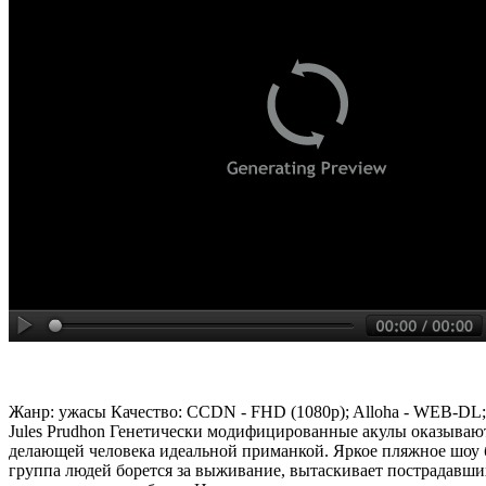
Жанр: ужасы Качество: CCDN - FHD (1080p); Alloha - WEB-DL;
Jules Prudhon Генетически модифицированные акулы оказывают
делающей человека идеальной приманкой. Яркое пляжное шоу б
группа людей борется за выживание, вытаскивает пострадавших