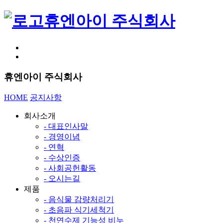
휴엔아이 주식회사
휴엔아이 주식회사
HOME
공지사항
회사소개
- 대표인사말
- 경영이념
- 연혁
- 수상인증
- 사회공헌활동
- 오시는길
제품
- 음식물 감량처리기
- 초음파 식기세척기
- 천연수제 기능성 비누