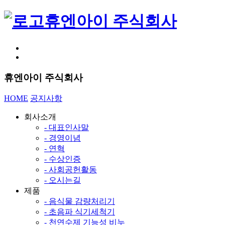
휴엔아이 주식회사
휴엔아이 주식회사
HOME
공지사항
회사소개
- 대표인사말
- 경영이념
- 연혁
- 수상인증
- 사회공헌활동
- 오시는길
제품
- 음식물 감량처리기
- 초음파 식기세척기
- 천연수제 기능성 비누