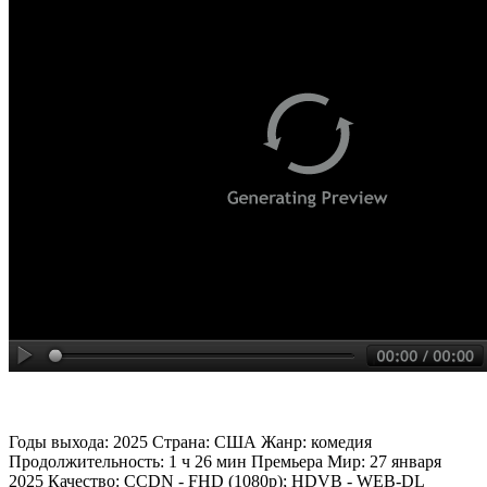
Годы выхода: 2025 Страна: США Жанр: комедия
Продолжительность: 1 ч 26 мин Премьера Мир: 27 января
2025 Качество: CCDN - FHD (1080p); HDVB - WEB-DL