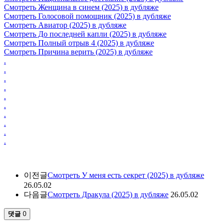
Смотреть Женщина в синем (2025) в дубляже
Смотреть Голосовой помощник (2025) в дубляже
Смотреть Авиатор (2025) в дубляже
Смотреть До последней капли (2025) в дубляже
Смотреть Полный отрыв 4 (2025) в дубляже
Смотреть Причина верить (2025) в дубляже
.
.
.
.
.
.
.
.
.
.
이전글
Смотреть У меня есть секрет (2025) в дубляже
26.05.02
다음글
Смотреть Дракула (2025) в дубляже
26.05.02
댓글
0