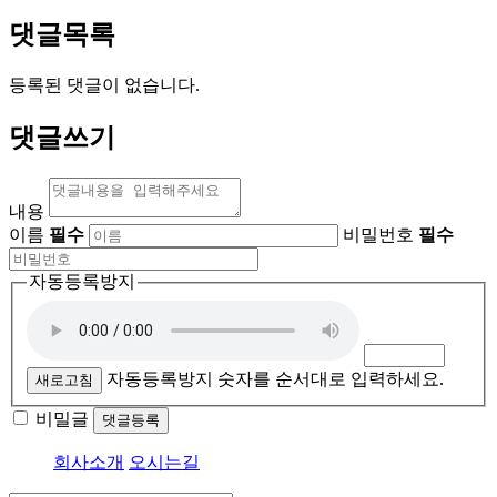
댓글목록
등록된 댓글이 없습니다.
댓글쓰기
내용
이름
필수
비밀번호
필수
자동등록방지
자동등록방지 숫자를 순서대로 입력하세요.
새로고침
비밀글
댓글등록
회사소개
오시는길