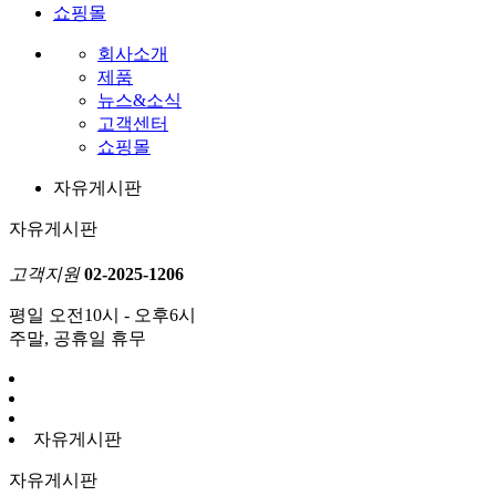
쇼핑몰
회사소개
제품
뉴스&소식
고객센터
쇼핑몰
자유게시판
자유게시판
고객지원
02-2025-1206
평일 오전10시 - 오후6시
주말, 공휴일 휴무
자유게시판
자유게시판