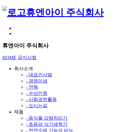
휴엔아이 주식회사
휴엔아이 주식회사
HOME
공지사항
회사소개
- 대표인사말
- 경영이념
- 연혁
- 수상인증
- 사회공헌활동
- 오시는길
제품
- 음식물 감량처리기
- 초음파 식기세척기
- 천연수제 기능성 비누