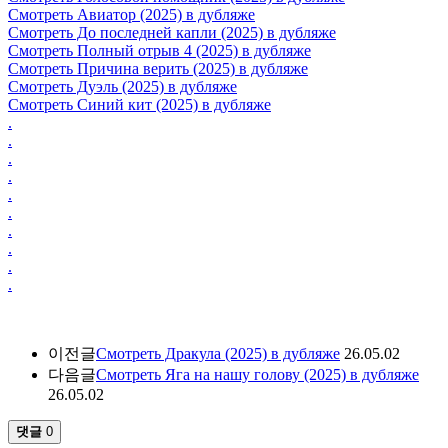
Смотреть Авиатор (2025) в дубляже
Смотреть До последней капли (2025) в дубляже
Смотреть Полный отрыв 4 (2025) в дубляже
Смотреть Причина верить (2025) в дубляже
Смотреть Дуэль (2025) в дубляже
Смотреть Синий кит (2025) в дубляже
.
.
.
.
.
.
.
.
.
.
이전글
Смотреть Дракула (2025) в дубляже
26.05.02
다음글
Смотреть Яга на нашу голову (2025) в дубляже
26.05.02
댓글
0