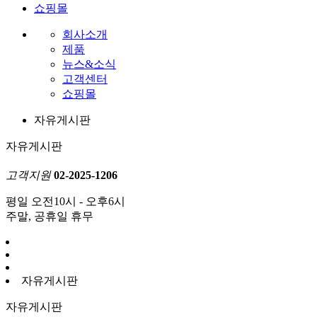
쇼핑몰
회사소개
제품
뉴스&소식
고객센터
쇼핑몰
자유게시판
자유게시판
고객지원
02-2025-1206
평일 오전10시 - 오후6시
주말, 공휴일 휴무
자유게시판
자유게시판